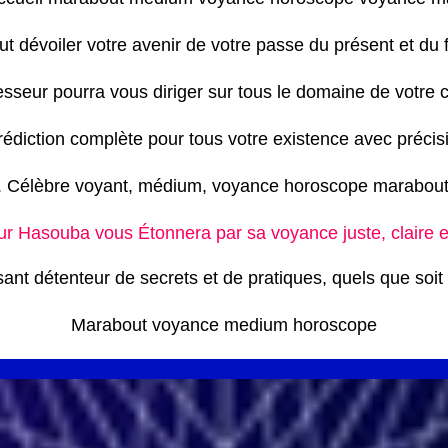
eut dévoiler votre avenir de votre passe du présent et du f
esseur pourra vous diriger sur tous le domaine de votre c
édiction complète pour tous votre existence avec précis
t. Célèbre voyant, médium, voyance horoscope marabou
r Hasouba vous Étonnera par sa voyance juste, claire e
ant détenteur de secrets et de pratiques, quels que soit
Marabout voyance medium horoscope