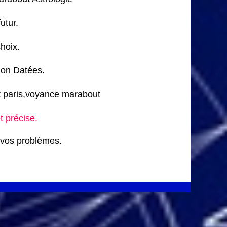
utur.
hoix.
ion Datées.
t paris,voyance marabout
t précise.
 vos problèmes.