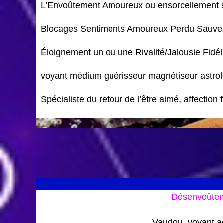
L’Envoûtement Amoureux ou ensorcellement s
Blocages Sentiments Amoureux Perdu Sauvez 
Éloignement un ou une Rivalité/Jalousie Fidél
voyant médium guérisseur magnétiseur astrol
Spécialiste du retour de l’être aimé, affection f
Désenvoûtem
Vaudou, voyant a