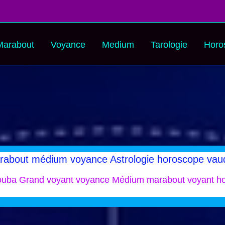
Marabout
Voyance
Medium
Tarologie
Horo
rabout médium voyance Astrologie horoscope vau
ouba Grand voyant voyance Médium marabout voyant h