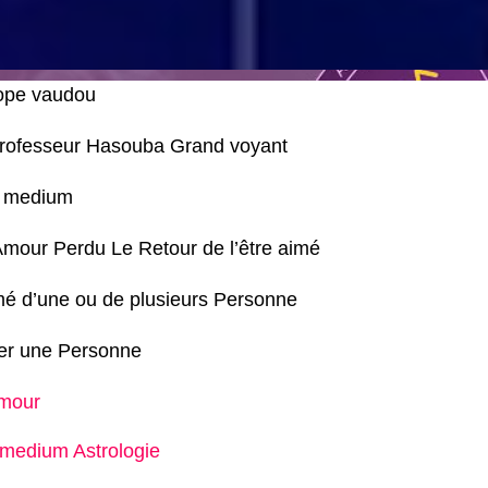
ope vaudou
 Professeur Hasouba Grand voyant
e medium
’Amour Perdu Le Retour de l’être aimé
mé d’une ou de plusieurs Personne
ter une Personne
amour
medium Astrologie