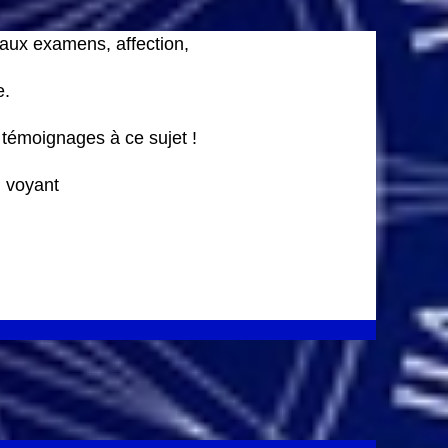
 aux examens, affection,
e.
 témoignages à ce sujet !
 voyant