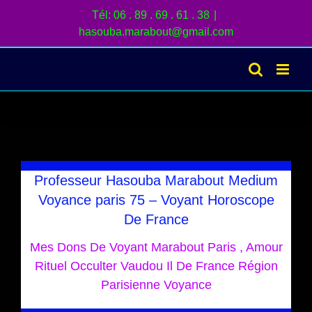
Passer
Tél: 06 . 89 . 69 . 61 . 38
|
au
hasouba.marabout@gmail.com
contenu
Professeur Hasouba Marabout Medium
Voyance paris 75 – Voyant Horoscope
De France
Mes Dons De Voyant Marabout Paris , Amour
Rituel Occulter Vaudou Il De France Région
Parisienne Voyance