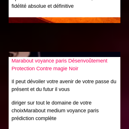
fidélité absolue et définitive
Marabout voyance paris Désenvoûtement
Protection Contre magie Noir
Il peut dévoiler votre avenir de votre passe du
présent et du futur il vous
diriger sur tout le domaine de votre
choixMarabout medium voyance paris
prédiction complète