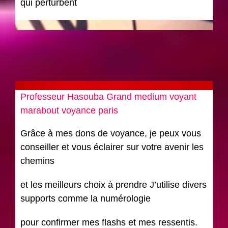
qui perturbent
Professeur Hasouba Grand medium voyant
marabout voyance paris
Grâce à mes dons de voyance, je peux vous
conseiller et vous éclairer sur votre avenir les
chemins
et les meilleurs choix à prendre J’utilise divers
supports comme la numérologie
pour confirmer mes flashs et mes ressentis.