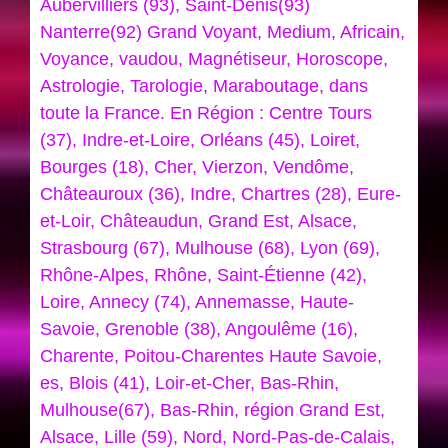
Aubervilliers (93), Saint-Denis(93)
Nanterre(92) Grand Voyant, Medium, Africain,
Voyance, vaudou, Magnétiseur, Horoscope,
Astrologie, Tarologie, Maraboutage, dans
toute la France. En Région : Centre Tours
(37), Indre-et-Loire, Orléans (45), Loiret,
Bourges (18), Cher, Vierzon, Vendôme,
Châteauroux (36), Indre, Chartres (28), Eure-
et-Loir, Châteaudun, Grand Est, Alsace,
Strasbourg (67), Mulhouse (68), Lyon (69),
Rhône-Alpes, Rhône, Saint-Étienne (42),
Loire, Annecy (74), Annemasse, Haute-
Savoie, Grenoble (38), Angoulême (16),
Charente, Poitou-Charentes Haute Savoie,
es, Blois (41), Loir-et-Cher, Bas-Rhin,
Mulhouse(67), Bas-Rhin, région Grand Est,
Alsace, Lille (59), Nord, Nord-Pas-de-Calais,