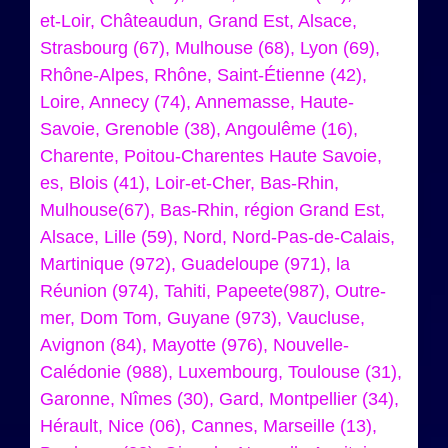
et-Loir, Châteaudun, Grand Est, Alsace,
Strasbourg (67), Mulhouse (68), Lyon (69),
Rhône-Alpes, Rhône, Saint-Étienne (42),
Loire, Annecy (74), Annemasse, Haute-
Savoie, Grenoble (38), Angoulême (16),
Charente, Poitou-Charentes Haute Savoie,
es, Blois (41), Loir-et-Cher, Bas-Rhin,
Mulhouse(67), Bas-Rhin, région Grand Est,
Alsace, Lille (59), Nord, Nord-Pas-de-Calais,
Martinique (972), Guadeloupe (971), la
Réunion (974), Tahiti, Papeete(987), Outre-
mer, Dom Tom, Guyane (973), Vaucluse,
Avignon (84), Mayotte (976), Nouvelle-
Calédonie (988), Luxembourg, Toulouse (31),
Garonne, Nîmes (30), Gard, Montpellier (34),
Hérault, Nice (06), Cannes, Marseille (13),