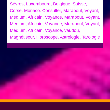
Sèvres, Luxembourg, Belgique, Suisse,
Corse, Monaco. Consulter, Marabout, Voyant,
Medium, Africain, Voyance, Marabout, Voyant,
Medium, Africain, Voyance, Marabout, Voyant,
Medium, Africain, Voyance, vaudou,
Magnétiseur, Horoscope, Astrologie, Tarologie