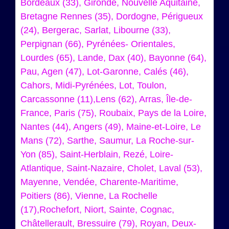
Bordeaux (33), Gironde, Nouvelle Aquitaine,
Bretagne Rennes (35), Dordogne, Périgueux
(24), Bergerac, Sarlat, Libourne (33),
Perpignan (66), Pyrénées- Orientales,
Lourdes (65), Lande, Dax (40), Bayonne (64),
Pau, Agen (47), Lot-Garonne, Calés (46),
Cahors, Midi-Pyrénées, Lot, Toulon,
Carcassonne (11),Lens (62), Arras, Île-de-
France, Paris (75), Roubaix, Pays de la Loire,
Nantes (44), Angers (49), Maine-et-Loire, Le
Mans (72), Sarthe, Saumur, La Roche-sur-
Yon (85), Saint-Herblain, Rezé, Loire-
Atlantique, Saint-Nazaire, Cholet, Laval (53),
Mayenne, Vendée, Charente-Maritime,
Poitiers (86), Vienne, La Rochelle
(17),Rochefort, Niort, Sainte, Cognac,
Châtellerault, Bressuire (79), Royan, Deux-