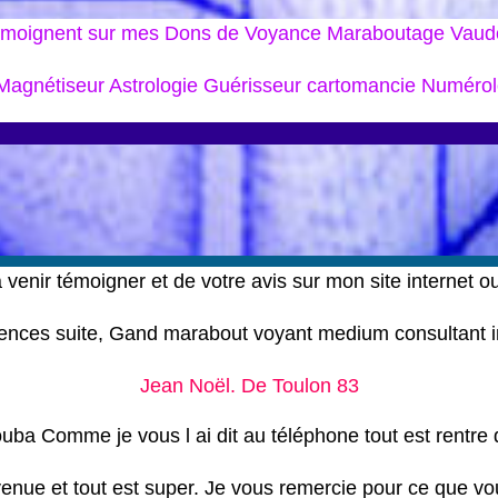
Témoignent sur mes Dons de Voyance Maraboutage Vaud
agnétiseur Astrologie Guérisseur cartomancie Numérolo
 venir témoigner et de votre avis sur mon site internet 
ences suite, Gand marabout voyant medium consultant in
Jean Noël. De Toulon 83
ba Comme je vous l ai dit au téléphone tout est rentre 
venue et tout est super. Je vous remercie pour ce que vo