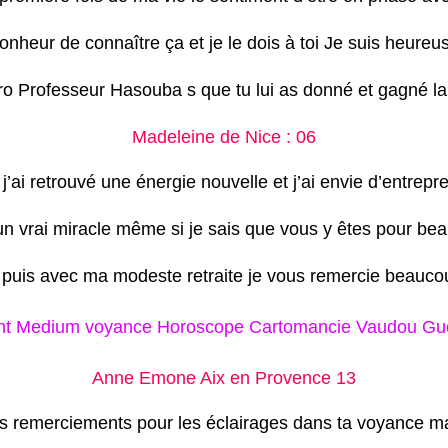
bonheur de connaître ça et je le dois à toi Je suis heureu
ro Professeur Hasouba s que tu lui as donné et gagné l
Madeleine de Nice : 06
’ai retrouvé une énergie nouvelle et j’ai envie d’entrep
un vrai miracle même si je sais que vous y êtes pour be
 puis avec ma modeste retraite je vous remercie beauco
t Medium voyance Horoscope Cartomancie Vaudou Guér
Anne Emone Aix en Provence 13
s remerciements pour les éclairages dans ta voyance ma