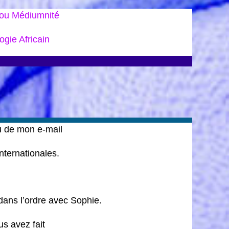
ou Médiumnité
gie Africain
ou de mon e-mail
ternationales.
dans l’ordre avec Sophie.
us avez fait