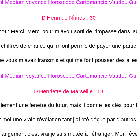
t Medium voyance Horoscope Cartomancie Vaudou Guér
D’Henri de Nîmes : 30
ot : Merci. Merci pour m’avoir sorti de l’impasse dans laq
 chiffres de chance qui m’ont permis de payer une partie
ue vous m’avez transmis et qui me font pousser des aile
t Medium voyance Horoscope Cartomancie Vaudou Guér
D’Henriette de Marseille : 13
lement une fenêtre du futur, mais il donne les clés pour 
 moi une vraie révélation tant j’ai été déçue par d’autre
hangement c’est vrai je suis mutée à l’étranger. Mon rê