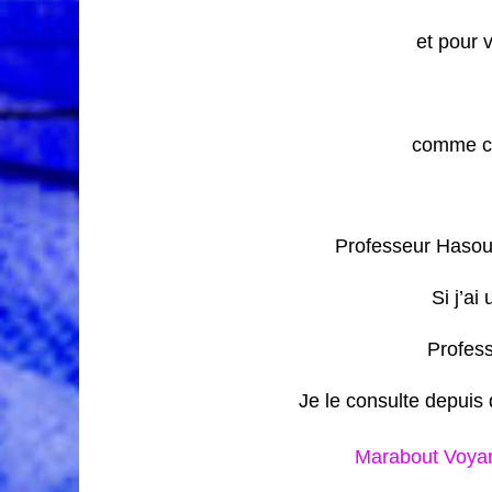
et pour 
comme ce
Professeur Hasoub
Si j’a
Profess
Je le consulte depuis
Marabout Voyan