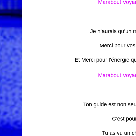
Marabout Voyan
Je n’aurais qu’un m
Merci pour vos
Et Merci pour l’énergie q
Marabout Voyan
Ton guide est non seu
C’est pour
Tu as vu un c