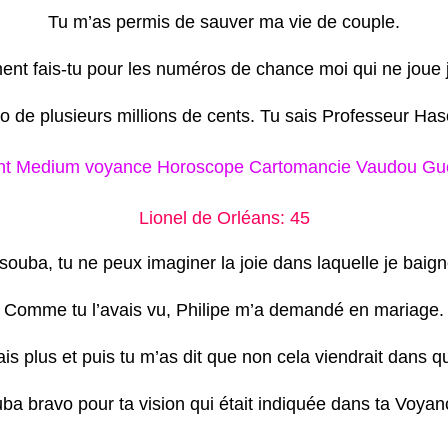
Tu m’as permis de sauver ma vie de couple.
nt fais-tu pour les numéros de chance moi qui ne joue 
to de plusieurs millions de cents. Tu sais Professeur Has
t Medium voyance Horoscope Cartomancie Vaudou Guér
Lionel de Orléans: 45
ouba, tu ne peux imaginer la joie dans laquelle je baigne
Comme tu l’avais vu, Philipe m’a demandé en mariage.
ais plus et puis tu m’as dit que non cela viendrait dans q
ba bravo pour ta vision qui était indiquée dans ta Voy