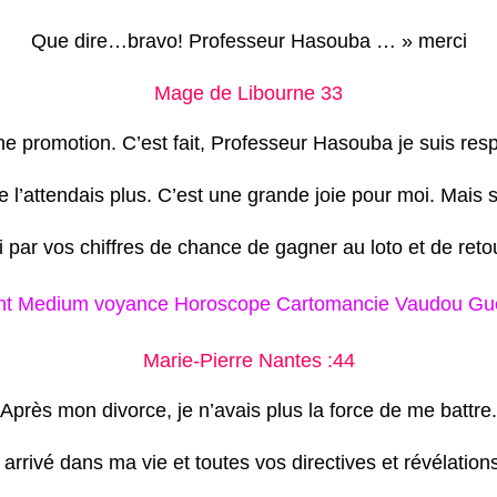
Que dire…bravo! Professeur Hasouba … » merci
Mage de Libourne 33
 promotion. C’est fait, Professeur Hasouba je suis res
ne l’attendais plus. C’est une grande joie pour moi. Mais 
 par vos chiffres de chance de gagner au loto et de retou
t Medium voyance Horoscope Cartomancie Vaudou Guér
Marie-Pierre Nantes :44
Après mon divorce, je n’avais plus la force de me battre.
arrivé dans ma vie et toutes vos directives et révélations