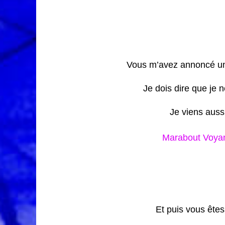
Vous m’avez annoncé une
Je dois dire que je 
Je viens aussi
Marabout Voyan
Et puis vous êtes 