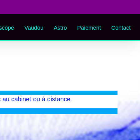
scope
Vaudou
Astro
Paiement
Contact
c au cabinet ou à distance.