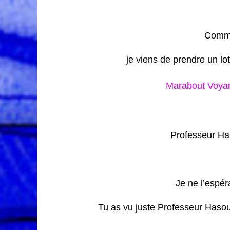
Comme
je viens de prendre un lo
Marabout Voyan
Professeur Has
Je ne l’espér
Tu as vu juste Professeur Hasou