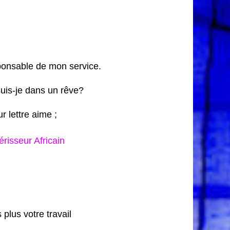
ponsable de mon service.
suis-je dans un rêve?
r lettre aime ;
isseur Africain
 plus votre travail