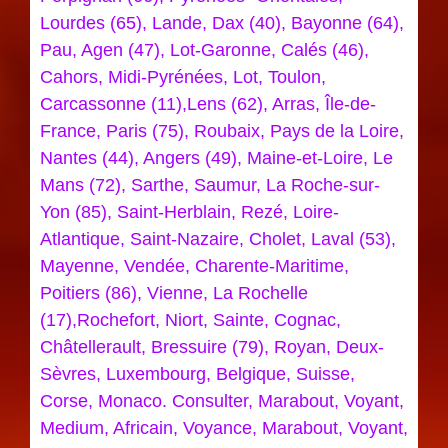
Lourdes (65), Lande, Dax (40), Bayonne (64),
Pau, Agen (47), Lot-Garonne, Calés (46),
Cahors, Midi-Pyrénées, Lot, Toulon,
Carcassonne (11),Lens (62), Arras, Île-de-
France, Paris (75), Roubaix, Pays de la Loire,
Nantes (44), Angers (49), Maine-et-Loire, Le
Mans (72), Sarthe, Saumur, La Roche-sur-
Yon (85), Saint-Herblain, Rezé, Loire-
Atlantique, Saint-Nazaire, Cholet, Laval (53),
Mayenne, Vendée, Charente-Maritime,
Poitiers (86), Vienne, La Rochelle
(17),Rochefort, Niort, Sainte, Cognac,
Châtellerault, Bressuire (79), Royan, Deux-
Sèvres, Luxembourg, Belgique, Suisse,
Corse, Monaco. Consulter, Marabout, Voyant,
Medium, Africain, Voyance, Marabout, Voyant,