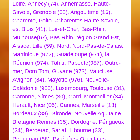
Loire, Annecy (74), Annemasse, Haute-
Savoie, Grenoble (38), Angoulême (16),
Charente, Poitou-Charentes Haute Savoie,
es, Blois (41), Loir-et-Cher, Bas-Rhin,
Mulhouse(67), Bas-Rhin, région Grand Est,
Alsace, Lille (59), Nord, Nord-Pas-de-Calais,
Martinique (972), Guadeloupe (971), la
Réunion (974), Tahiti, Papeete(987), Outre-
mer, Dom Tom, Guyane (973), Vaucluse,
Avignon (84), Mayotte (976), Nouvelle-
Calédonie (988), Luxembourg, Toulouse (31),
Garonne, Nîmes (30), Gard, Montpellier (34),
Hérault, Nice (06), Cannes, Marseille (13),
Bordeaux (33), Gironde, Nouvelle Aquitaine,
Bretagne Rennes (35), Dordogne, Périgueux
(24), Bergerac, Sarlat, Libourne (33),
Perpignan (66), Pyrénées- Orientales,