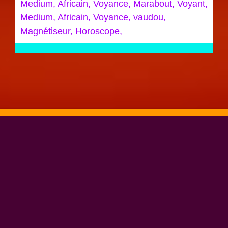
Medium, Africain, Voyance, Marabout, Voyant,
Medium, Africain, Voyance, vaudou,
Magnétiseur, Horoscope,