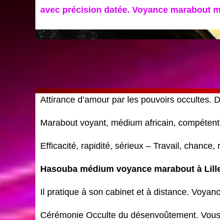
avec précision datée. Voyance marabout 
Attirance d’amour par les pouvoirs occultes.
Marabout voyant, médium africain, compétent 
Efficacité, rapidité, sérieux – Travail, chanc
Hasouba médium voyance marabout à Lille
Il pratique à son cabinet et à distance. Voyanc
Cérémonie Occulte du désenvoûtement. Vous 