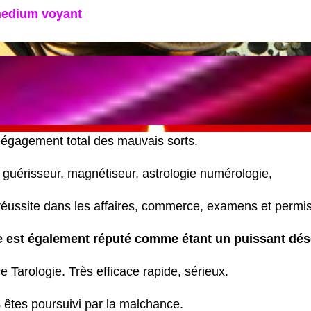
medium voyant
 Dégagement total des mauvais sorts.
guérisseur, magnétiseur, astrologie numérologie,
e, réussite dans les affaires, commerce, examens et permi
 est également réputé
comme étant un puissant dé
e Tarologie. Très efficace rapide, sérieux.
êtes poursuivi par la malchance.