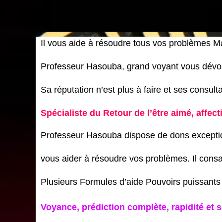
Il vous aide à résoudre tous vos problèmes 
Professeur Hasouba, grand voyant vous dévoile
Sa réputation n’est plus à faire et ses consult
Spécialiste du Retour de l’être aimé, affecti
Professeur Hasouba dispose de dons excepti
vous aider à résoudre vos problèmes. Il cons
Plusieurs Formules d’aide Pouvoirs puissants
Voyance, prédiction complète, rapidité et s