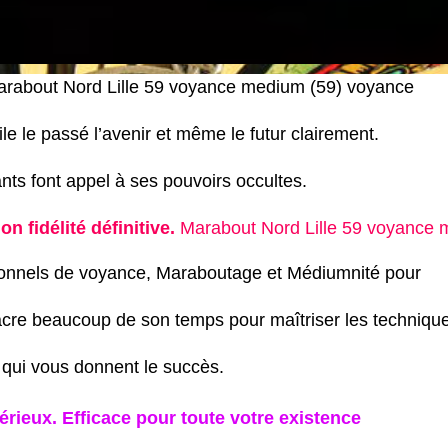
Marabout Nord Lille 59 voyance medium (59) voyance
 le passé l’avenir et même le futur clairement.
ants font appel à ses pouvoirs occultes.
on fidélité définitive.
Marabout Nord Lille 59 voyance
onnels de voyance, Maraboutage et Médiumnité pour
acre beaucoup de son temps pour maîtriser les techniqu
 qui vous donnent le succès.
érieux. Efficace pour toute votre existence