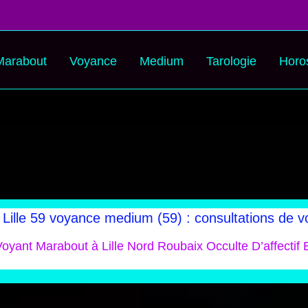
Marabout
Voyance
Medium
Tarologie
Horo
Lille 59 voyance medium (59) : consultations de
oyant Marabout à Lille Nord Roubaix Occulte D’affectif E