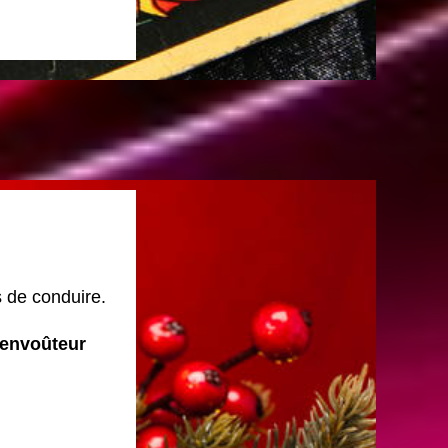
s de conduire.
senvoûteur