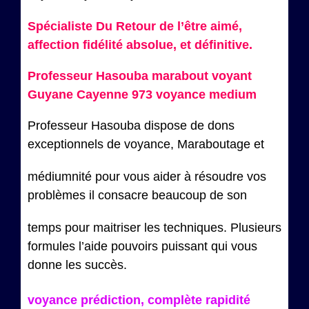
Spécialiste Du Retour de l’être aimé,
affection fidélité absolue, et définitive.
Professeur Hasouba marabout voyant
Guyane Cayenne 973 voyance medium
Professeur Hasouba dispose de dons
exceptionnels de voyance, Maraboutage et
médiumnité pour vous aider à résoudre vos
problèmes il consacre beaucoup de son
temps pour maitriser les techniques. Plusieurs
formules l’aide pouvoirs puissant qui vous
donne les succès.
voyance prédiction, complète rapidité