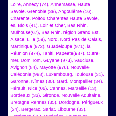
Loire, Annecy (74), Annemasse, Haute-
Savoie, Grenoble (38), Angoulême (16),
Charente, Poitou-Charentes Haute Savoie,
es, Blois (41), Loir-et-Cher, Bas-Rhin,
Mulhouse(67), Bas-Rhin, région Grand Est,
Alsace, Lille (59), Nord, Nord-Pas-de-Calais,
Martinique (972), Guadeloupe (971), la
Réunion (974), Tahiti, Papeete(987), Outre-
mer, Dom Tom, Guyane (973), Vaucluse,
Avignon (84), Mayotte (976), Nouvelle-
Calédonie (988), Luxembourg, Toulouse (31),
Garonne, Nîmes (30), Gard, Montpellier (34),
Hérault, Nice (06), Cannes, Marseille (13),
Bordeaux (33), Gironde, Nouvelle Aquitaine,
Bretagne Rennes (35), Dordogne, Périgueux
(24), Bergerac, Sarlat, Libourne (33),