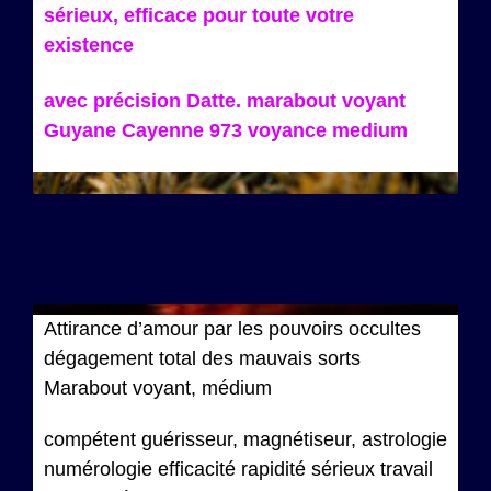
sérieux, efficace pour toute votre
existence
avec précision Datte. marabout voyant
Guyane Cayenne 973 voyance medium
Attirance d’amour par les pouvoirs occultes
dégagement total des mauvais sorts
Marabout voyant, médium
compétent guérisseur, magnétiseur, astrologie
numérologie efficacité rapidité sérieux travail