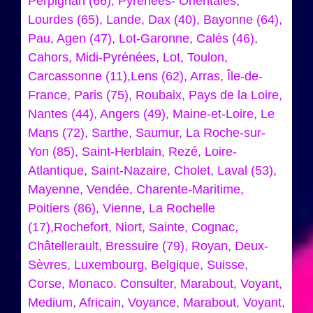
Perpignan (66), Pyrénées- Orientales,
Lourdes (65), Lande, Dax (40), Bayonne (64),
Pau, Agen (47), Lot-Garonne, Calés (46),
Cahors, Midi-Pyrénées, Lot, Toulon,
Carcassonne (11),Lens (62), Arras, Île-de-
France, Paris (75), Roubaix, Pays de la Loire,
Nantes (44), Angers (49), Maine-et-Loire, Le
Mans (72), Sarthe, Saumur, La Roche-sur-
Yon (85), Saint-Herblain, Rezé, Loire-
Atlantique, Saint-Nazaire, Cholet, Laval (53),
Mayenne, Vendée, Charente-Maritime,
Poitiers (86), Vienne, La Rochelle
(17),Rochefort, Niort, Sainte, Cognac,
Châtellerault, Bressuire (79), Royan, Deux-
Sèvres, Luxembourg, Belgique, Suisse,
Corse, Monaco. Consulter, Marabout, Voyant,
Medium, Africain, Voyance, Marabout, Voyant,