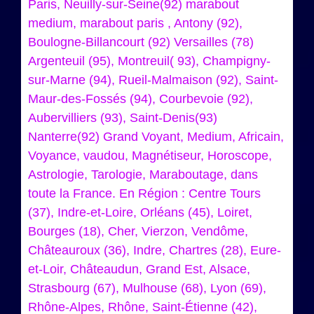
Paris, Neuilly-sur-Seine(92) marabout
medium, marabout paris , Antony (92),
Boulogne-Billancourt (92) Versailles (78)
Argenteuil (95), Montreuil( 93), Champigny-
sur-Marne (94), Rueil-Malmaison (92), Saint-
Maur-des-Fossés (94), Courbevoie (92),
Aubervilliers (93), Saint-Denis(93)
Nanterre(92) Grand Voyant, Medium, Africain,
Voyance, vaudou, Magnétiseur, Horoscope,
Astrologie, Tarologie, Maraboutage, dans
toute la France. En Région : Centre Tours
(37), Indre-et-Loire, Orléans (45), Loiret,
Bourges (18), Cher, Vierzon, Vendôme,
Châteauroux (36), Indre, Chartres (28), Eure-
et-Loir, Châteaudun, Grand Est, Alsace,
Strasbourg (67), Mulhouse (68), Lyon (69),
Rhône-Alpes, Rhône, Saint-Étienne (42),