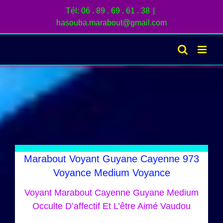
Passer
Tél: 06 . 89 . 69 . 61 . 38
|
au
hasouba.marabout@gmail.com
contenu
Marabout Voyant Guyane Cayenne 973
Voyance Medium Voyance
Voyant Marabout Cayenne Guyane Medium
Occulte D’affectif Et L’être Aimé Vaudou