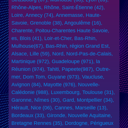
Rhône-Alpes, Rhône, Saint-Étienne (42),
Loire, Annecy (74), Annemasse, Haute-
Savoie, Grenoble (38), Angoulême (16),
Charente, Poitou-Charentes Haute Savoie,
es, Blois (41), Loir-et-Cher, Bas-Rhin,
Mulhouse(67), Bas-Rhin, région Grand Est,
Alsace, Lille (59), Nord, Nord-Pas-de-Calais,
Martinique (972), Guadeloupe (971), la
Réunion (974), Tahiti, Papeete(987), Outre-
mer, Dom Tom, Guyane (973), Vaucluse,
Avignon (84), Mayotte (976), Nouvelle-
Calédonie (988), Luxembourg, Toulouse (31),
Garonne, Nîmes (30), Gard, Montpellier (34),
Hérault, Nice (06), Cannes, Marseille (13),
Bordeaux (33), Gironde, Nouvelle Aquitaine,
Bretagne Rennes (35), Dordogne, Périgueux