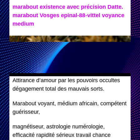
marabout existence avec précision Datte.
marabout Vosges epinal-88-vittel voyance
medium
Attirance d’amour par les pouvoirs occultes
dégagement total des mauvais sorts.
Marabout voyant, médium africain, compétent
guérisseur,
magnétiseur, astrologie numérologie,
efficacité rapidité sérieux travail chance