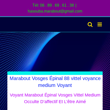
Passer
Tél: 06 . 89 . 69 . 61 . 38
|
au
hasouba.marabout@gmail.com
contenu
Marabout Vosges Épinal 88 vittel voyance
medium Voyant
Voyant Marabout Épinal Vosges Vittel Medium
Occulte D’affectif Et L’être Aimé