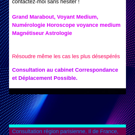
contactez-moi sans hésiter !
Grand Marabout, Voyant Medium,
Numérologie Horoscope
voyance medium
Magnétiseur Astrologie
Résoudre même les cas les plus désespérés
Consultation au cabinet Correspondance
et Déplacement Possible.
Consultation région parisienne, Il de France,