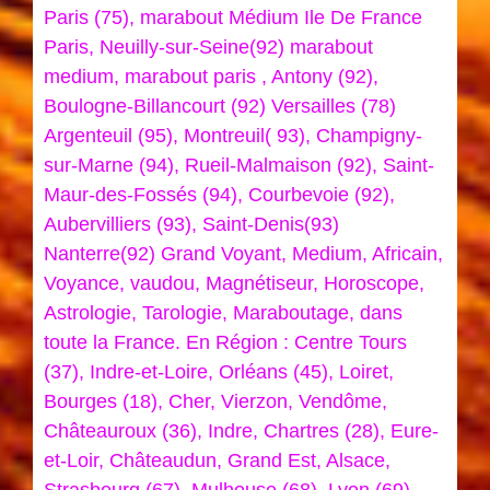
Paris (75), marabout Médium Ile De France
Paris, Neuilly-sur-Seine(92) marabout
medium, marabout paris , Antony (92),
Boulogne-Billancourt (92) Versailles (78)
Argenteuil (95), Montreuil( 93), Champigny-
sur-Marne (94), Rueil-Malmaison (92), Saint-
Maur-des-Fossés (94), Courbevoie (92),
Aubervilliers (93), Saint-Denis(93)
Nanterre(92) Grand Voyant, Medium, Africain,
Voyance, vaudou, Magnétiseur, Horoscope,
Astrologie, Tarologie, Maraboutage, dans
toute la France. En Région : Centre Tours
(37), Indre-et-Loire, Orléans (45), Loiret,
Bourges (18), Cher, Vierzon, Vendôme,
Châteauroux (36), Indre, Chartres (28), Eure-
et-Loir, Châteaudun, Grand Est, Alsace,