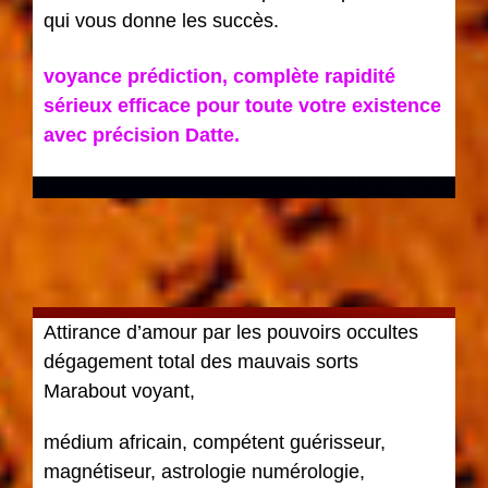
qui vous donne les succès.
voyance prédiction, complète rapidité
sérieux efficace pour toute votre
existence
avec précision Datte.
Attirance d’amour par les pouvoirs occultes
dégagement total des mauvais sorts
Marabout voyant,
médium africain, compétent guérisseur,
magnétiseur, astrologie numérologie,